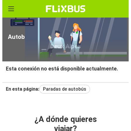
Autobús de Aeropuerto de Grenoble a Les
Deux Alpes
Esta conexión no está disponible actualmente.
En esta página:
Paradas de autobús
¿A dónde quieres
viajar?