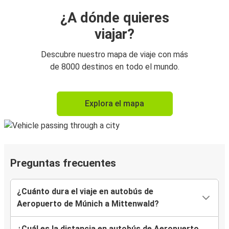
¿A dónde quieres
viajar?
Descubre nuestro mapa de viaje con más
de 8000 destinos en todo el mundo.
Explora el mapa
Preguntas frecuentes
¿Cuánto dura el viaje en autobús de
Aeropuerto de Múnich a Mittenwald?
¿Cuál es la distancia en autobús de Aeropuerto