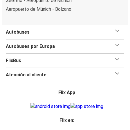
Seefeld - Aeropuerto de Múnich
Aeropuerto de Múnich - Bolzano
Autobuses
Autobuses por Europa
FlixBus
Atención al cliente
Flix App
Flix en: