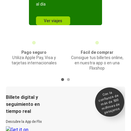
al día
Ver viajes
Pago seguro
Fácil de comprar
Utiliza Apple Pay, Visa y
Consigue tus billetes online,
tarjetas internacionales
en nuestra app o en una
Flixshop
Con la
confianza de
Billete digital y
más de 500
seguimiento en
millones de
pasajeros
tiempo real
Descubre la App de Flix