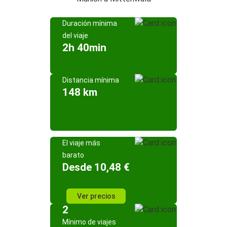
Duración mínima
del viaje
2h 40min
Distancia mínima
148 km
El viaje más
barato
Desde 10,48 €
Ver precios
2
Mínimo de viajes