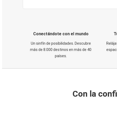
Conectándote con el mundo
T
Un sinfín de posibilidades. Descubre
Relája
más de 8.000 destinos en más de 40
espaci
países.
Con la conf