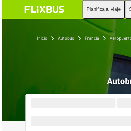
Planifica tu viaje
Inicio
Autobús
Francia
Autobú