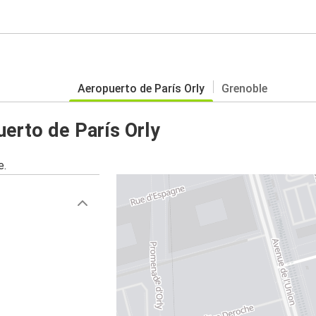
Aeropuerto de París Orly
Grenoble
erto de París Orly
e.