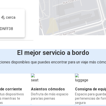
4), cerca
RDNfF38
El mejor servicio a bordo
iones disponibles que puedes encontrar para un viaje más cóm
de corriente
Asientos cómodos
Consigna de equi
us dispositivos
Disfruta de más espacio
Espacio para guarda
s mientras te
para las piernas
pertenencias de fo
as
segura