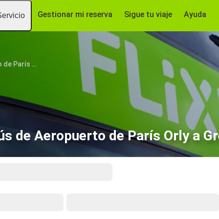
Gestionar mi reserva
Sigue tu viaje
Ayuda
Servicio
Aeropuerto de París Orly
s de Aeropuerto de París Orly a G