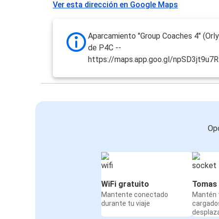
Ver esta dirección en Google Maps
Aparcamiento "Group Coaches 4" (Orly 
de P4C --
https://maps.app.goo.gl/npSD3jt9u7
Opc
WiFi gratuito
Tomas 
Mantente conectado
Mantén t
durante tu viaje
cargado
desplaz