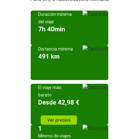
Duración mínima
del viaje
7h 40min
Distancia mínima
491 km
El viaje más
barato
Desde 42,98 €
Ver precios
1
Mínimo de viajes