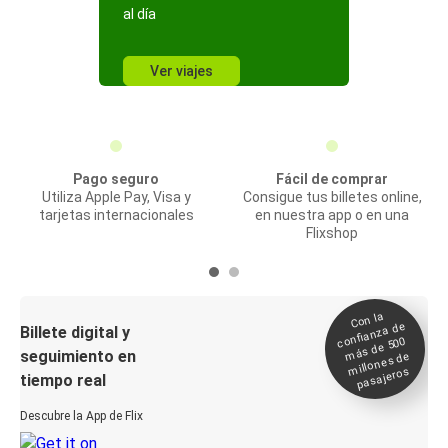
al día
Ver viajes
Pago seguro
Fácil de comprar
Utiliza Apple Pay, Visa y
Consigue tus billetes online,
tarjetas internacionales
en nuestra app o en una
Flixshop
Con la
confianza de
Billete digital y
más de 500
seguimiento en
millones de
pasajeros
tiempo real
Descubre la App de Flix