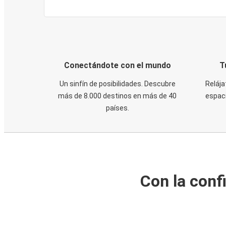
Conectándote con el mundo
T
Un sinfín de posibilidades. Descubre
Relája
más de 8.000 destinos en más de 40
espaci
países.
Con la conf