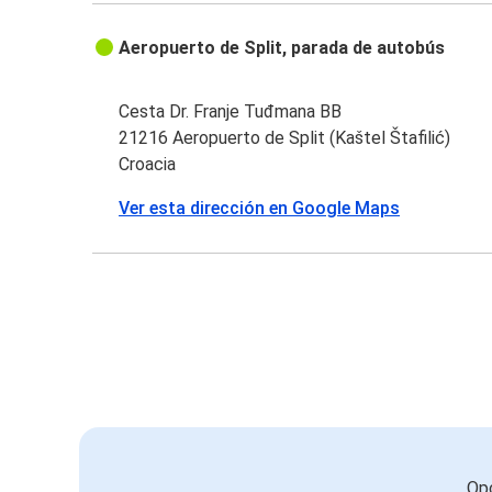
Aeropuerto de Split, parada de autobús
Cesta Dr. Franje Tuđmana BB
21216 Aeropuerto de Split (Kaštel Štafilić)
Croacia
Ver esta dirección en Google Maps
Opc