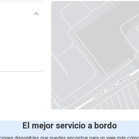
El mejor servicio a bordo
iones disponibles que puedes encontrar para un viaje más cóm