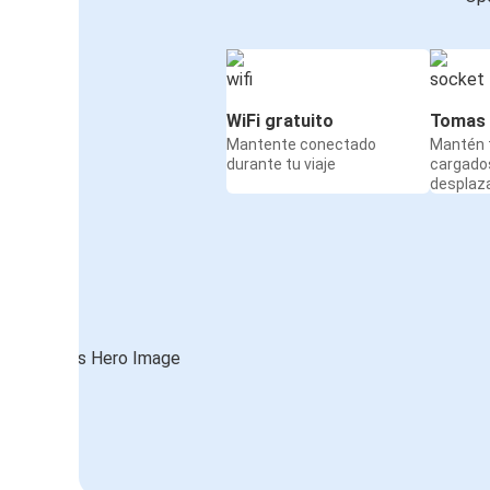
WiFi gratuito
Tomas 
Mantente conectado
Mantén t
durante tu viaje
cargado
desplaz