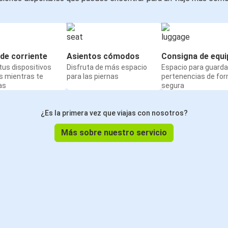
de corriente
Asientos cómodos
Consigna de equi
us dispositivos
Disfruta de más espacio
Espacio para guarda
s mientras te
para las piernas
pertenencias de fo
as
segura
¿Es la primera vez que viajas con nosotros?
Más sobre nuestro servicio