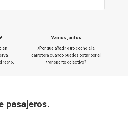
!
Vamos juntos
o en
¿Por qué añadir otro coche a la
erva,
carretera cuando puedes optar por el
 resto.
transporte colectivo?
e pasajeros.