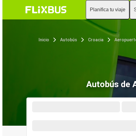
Planifica tu viaje
Inicio
Autobús
Croacia
Autobús de A