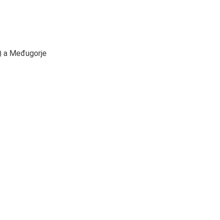
ć) a Međugorje