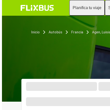
Planifica tu viaje
Inicio
Autobús
Francia
Agen, Luisi