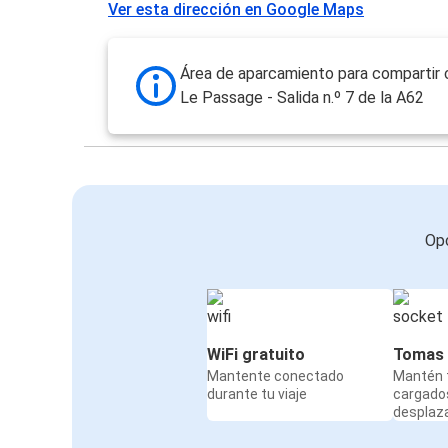
Ver esta dirección en Google Maps
Área de aparcamiento para compartir
Le Passage - Salida n.º 7 de la A62
Opc
WiFi gratuito
Tomas 
Mantente conectado
Mantén t
durante tu viaje
cargado
desplaz