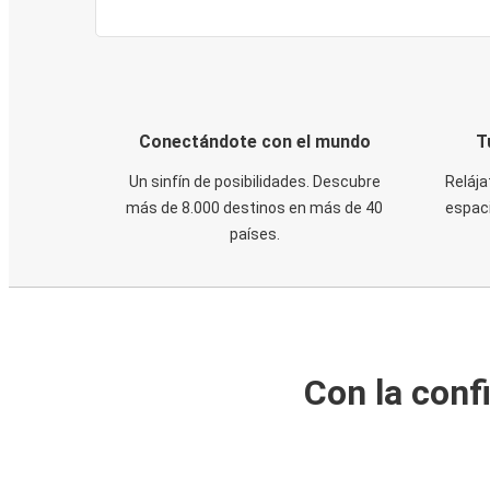
Conectándote con el mundo
T
Un sinfín de posibilidades. Descubre
Relája
más de 8.000 destinos en más de 40
espaci
países.
Con la conf