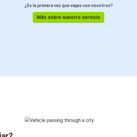
¿Es la primera vez que viajas con nosotros?
Más sobre nuestro servicio
jar?