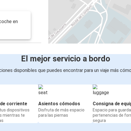
 coche en
El mejor servicio a bordo
iones disponibles que puedes encontrar para un viaje más cóm
de corriente
Asientos cómodos
Consigna de equi
us dispositivos
Disfruta de más espacio
Espacio para guarda
s mientras te
para las piernas
pertenencias de fo
as
segura