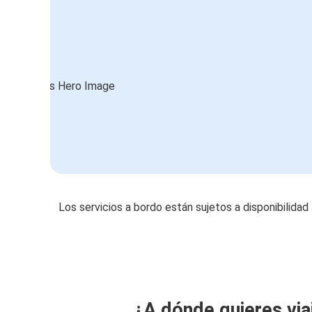
Los servicios a bordo están sujetos a disponibilidad
¿A dónde quieres via