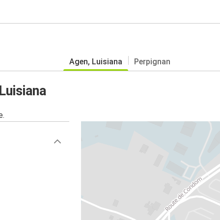
Agen, Luisiana
Perpignan
Luisiana
e.