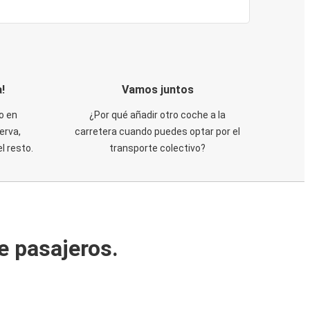
!
Vamos juntos
o en
¿Por qué añadir otro coche a la
erva,
carretera cuando puedes optar por el
 resto.
transporte colectivo?
e pasajeros.