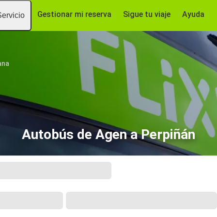
Gestionar mi reserva
Sigue tu viaje
Ayuda
Servicio
ana
Autobús de Agen a Perpiñán