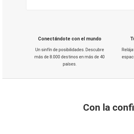
Conectándote con el mundo
T
Un sinfín de posibilidades. Descubre
Relája
más de 8.000 destinos en más de 40
espaci
países.
Con la conf