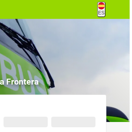
ES
la Frontera