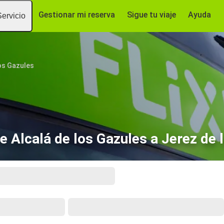
Gestionar mi reserva
Sigue tu viaje
Ayuda
Servicio
los Gazules
 Alcalá de los Gazules a Jerez de 