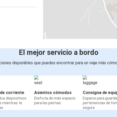
El mejor servicio a bordo
iones disponibles que puedes encontrar para un viaje más cóm
de corriente
Asientos cómodos
Consigna de equi
us dispositivos
Disfruta de más espacio
Espacio para guarda
s mientras te
para las piernas
pertenencias de fo
as
segura