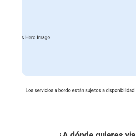
Los servicios a bordo están sujetos a disponibilidad
¿A dónde quieres via