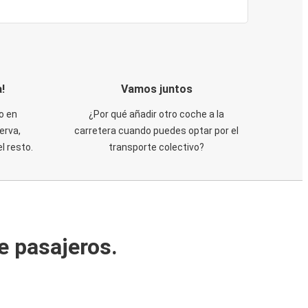
!
Vamos juntos
o en
¿Por qué añadir otro coche a la
erva,
carretera cuando puedes optar por el
 resto.
transporte colectivo?
e pasajeros.