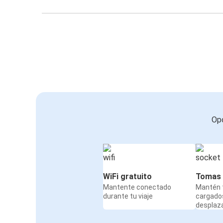
Opc
WiFi gratuito
Tomas 
Mantente conectado
Mantén t
durante tu viaje
cargado
desplaz