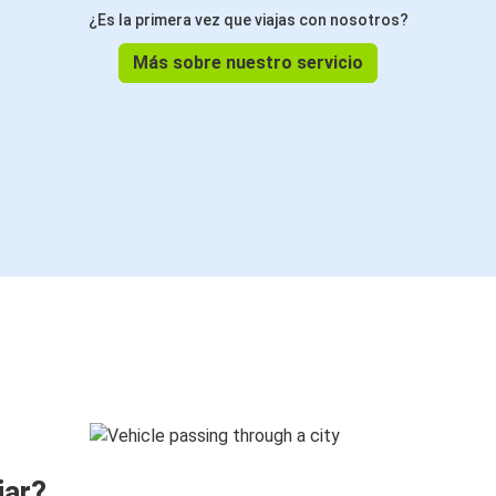
¿Es la primera vez que viajas con nosotros?
Más sobre nuestro servicio
jar?