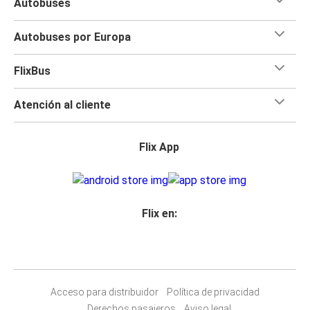
Autobuses
Autobuses por Europa
FlixBus
Atención al cliente
Flix App
Flix en:
Acceso para distribuidor
Política de privacidad
Derechos pasajeros
Aviso legal