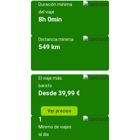
Duración mínima
del viaje
8h 0min
Distancia mínima
549 km
El viaje más
barato
Desde 39,99 €
Ver precios
1
Mínimo de viajes
al día