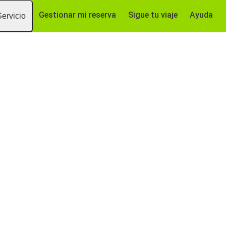
Gestionar mi reserva
Sigue tu viaje
Ayuda
Servicio