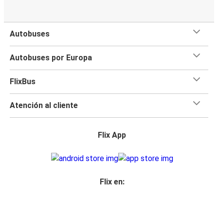
Autobuses
Autobuses por Europa
FlixBus
Atención al cliente
Flix App
Flix en: