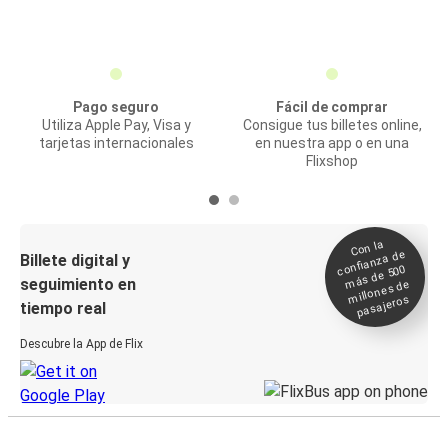
Pago seguro
Fácil de comprar
Utiliza Apple Pay, Visa y
Consigue tus billetes online,
tarjetas internacionales
en nuestra app o en una
Flixshop
Con la
confianza de
Billete digital y
más de 500
seguimiento en
millones de
pasajeros
tiempo real
Descubre la App de Flix