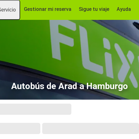
Gestionar mi reserva
Sigue tu viaje
Ayuda
Servicio
Autobús de Arad a Hamburgo