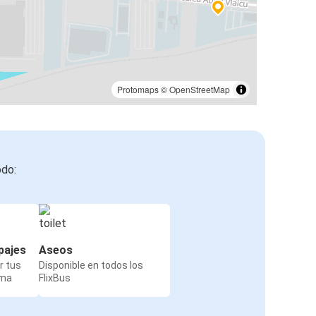
Protomaps
©
OpenStreetMap
odo:
pajes
Aseos
r tus
Disponible en todos los
rma
FlixBus