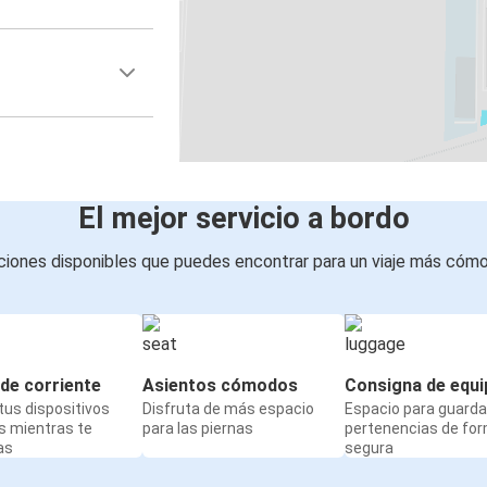
El mejor servicio a bordo
iones disponibles que puedes encontrar para un viaje más cóm
de corriente
Asientos cómodos
Consigna de equi
us dispositivos
Disfruta de más espacio
Espacio para guarda
s mientras te
para las piernas
pertenencias de fo
as
segura