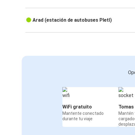
Arad (estación de autobuses Pletl)
Opc
WiFi gratuito
Tomas 
Mantente conectado
Mantén t
durante tu viaje
cargado
desplaz