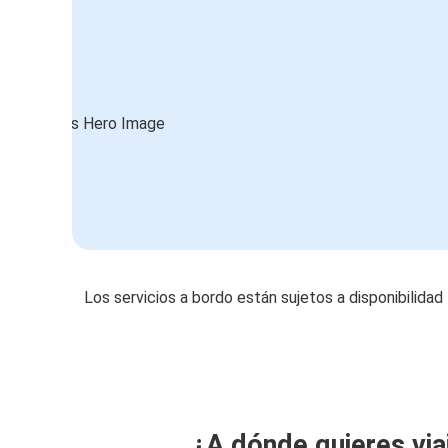
Los servicios a bordo están sujetos a disponibilidad
¿A dónde quieres via