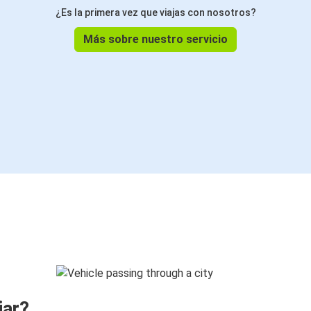
¿Es la primera vez que viajas con nosotros?
Más sobre nuestro servicio
jar?