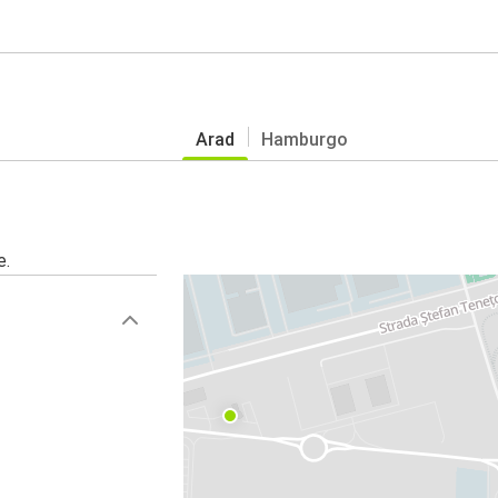
Arad
Hamburgo
e.