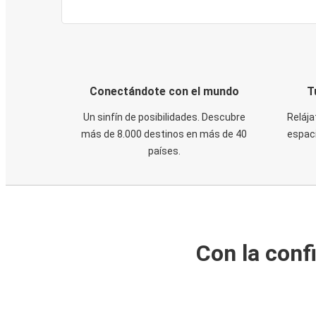
Conectándote con el mundo
T
Un sinfín de posibilidades. Descubre
Relája
más de 8.000 destinos en más de 40
espaci
países.
Con la conf