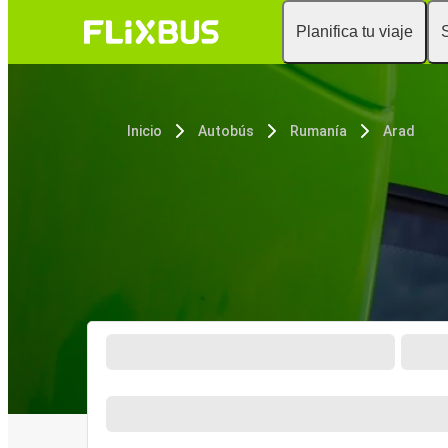
Planifica tu viaje
Inicio
Autobús
Rumanía
Arad