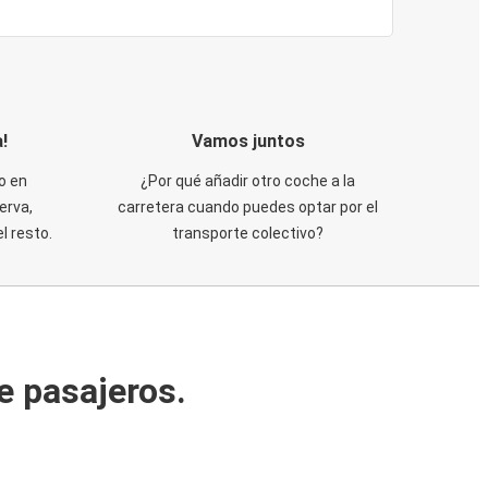
!
Vamos juntos
o en
¿Por qué añadir otro coche a la
erva,
carretera cuando puedes optar por el
 resto.
transporte colectivo?
e pasajeros.