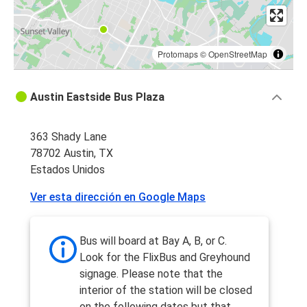
Protomaps
©
OpenStreetMap
Austin Eastside Bus Plaza
363 Shady Lane
78702 Austin, TX
Estados Unidos
Ver esta dirección en Google Maps
Bus will board at Bay A, B, or C.
Look for the FlixBus and Greyhound
signage. Please note that the
interior of the station will be closed
on the following dates but that