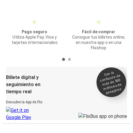
Pago seguro
Fácil de comprar
Utiliza Apple Pay, Visa y
Consigue tus billetes online,
tarjetas internacionales
en nuestra app o en una
Flixshop
Con la
confianza de
Billete digital y
más de 500
seguimiento en
millones de
pasajeros
tiempo real
Descubre la App de Flix