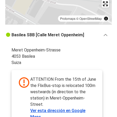
Protomaps
©
OpenStreetMap
Basilea SBB [Calle Meret Oppenheim]
Meret Oppenheim-Strasse
4053 Basilea
Suiza
ATTENTION From the 15th of June
the FlixBus-stop is relocated 100m
westwards (in direction to the
station) in Meret-Oppenheim-
Street.
Ver esta dirección en Google
Maps