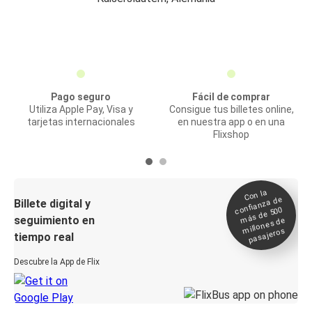
Pago seguro
Fácil de comprar
Utiliza Apple Pay, Visa y
Consigue tus billetes online,
tarjetas internacionales
en nuestra app o en una
Flixshop
Con la
confianza de
Billete digital y
más de 500
seguimiento en
millones de
pasajeros
tiempo real
Descubre la App de Flix