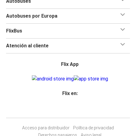
Autobuses
Autobuses por Europa
FlixBus
Atención al cliente
Flix App
Flix en:
Acceso para distribuidor
Política de privacidad
Derechos pasajeros
Aviso legal