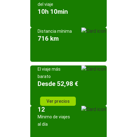
del viaje
10h 10min
Distancia mínima
716 km
El viaje más
barato
Desde 52,98 €
Ver precios
12
Mínimo de viajes
al día