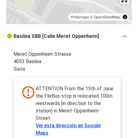
Protomaps
©
OpenStreetMap
Basilea SBB [Calle Meret Oppenheim]
Meret Oppenheim-Strasse
4053 Basilea
Suiza
ATTENTION From the 15th of June
the FlixBus-stop is relocated 100m
westwards (in direction to the
station) in Meret-Oppenheim-
Street.
Ver esta dirección en Google
Maps