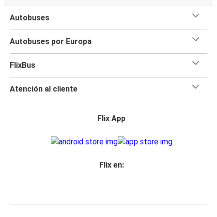
Autobuses
Autobuses por Europa
FlixBus
Atención al cliente
Flix App
Flix en: