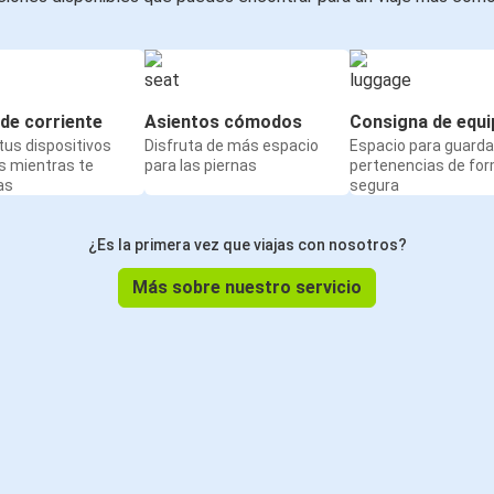
de corriente
Asientos cómodos
Consigna de equi
us dispositivos
Disfruta de más espacio
Espacio para guarda
s mientras te
para las piernas
pertenencias de fo
as
segura
¿Es la primera vez que viajas con nosotros?
Más sobre nuestro servicio