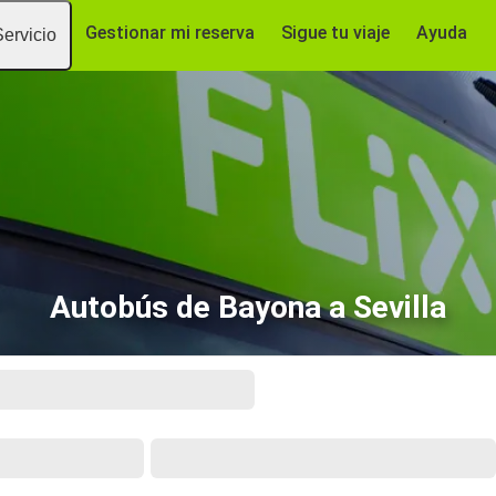
Gestionar mi reserva
Sigue tu viaje
Ayuda
Servicio
Autobús de Bayona a Sevilla