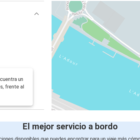
ncuentra un
, frente al
El mejor servicio a bordo
iones disponibles que puedes encontrar para un viaje más cóm