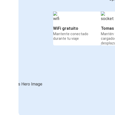
WiFi gratuito
Tomas 
Mantente conectado
Mantén t
durante tu viaje
cargado
desplaz