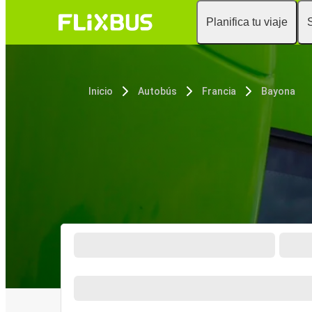
Planifica tu viaje
Inicio
Autobús
Francia
Bayona