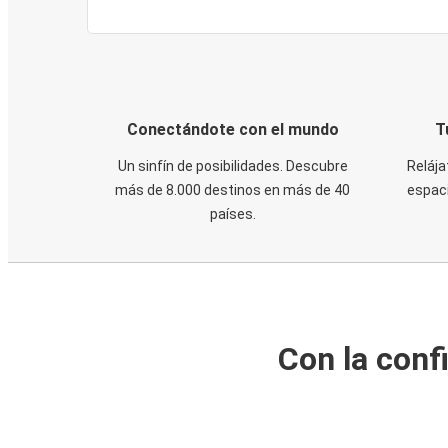
Conectándote con el mundo
T
Un sinfín de posibilidades. Descubre
Relája
más de 8.000 destinos en más de 40
espaci
países.
Con la conf