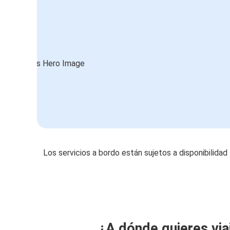
Los servicios a bordo están sujetos a disponibilidad
¿A dónde quieres via