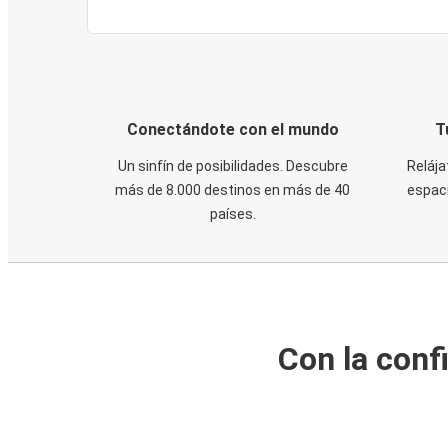
Conectándote con el mundo
T
Un sinfín de posibilidades. Descubre
Relája
más de 8.000 destinos en más de 40
espaci
países.
Con la conf