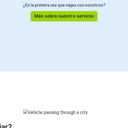
¿Es la primera vez que viajas con nosotros?
Más sobre nuestro servicio
jar?