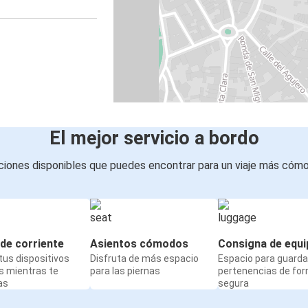
El mejor servicio a bordo
iones disponibles que puedes encontrar para un viaje más cóm
de corriente
Asientos cómodos
Consigna de equi
us dispositivos
Disfruta de más espacio
Espacio para guarda
s mientras te
para las piernas
pertenencias de fo
as
segura