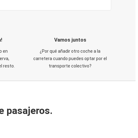
!
Vamos juntos
o en
¿Por qué añadir otro coche a la
erva,
carretera cuando puedes optar por el
 resto.
transporte colectivo?
e pasajeros.