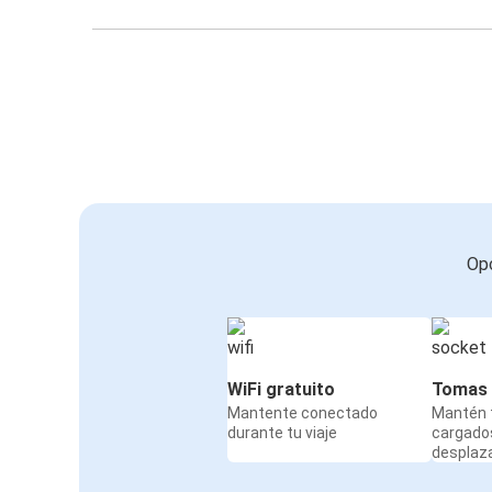
Opc
WiFi gratuito
Tomas 
Mantente conectado
Mantén t
durante tu viaje
cargado
desplaz