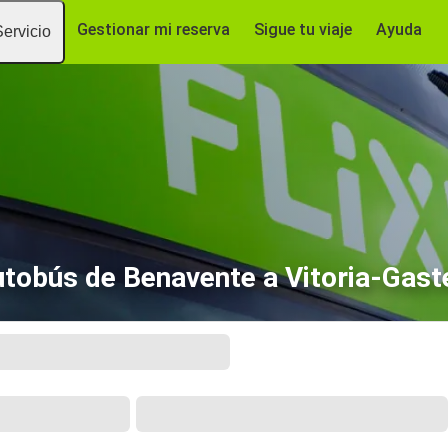
Gestionar mi reserva
Sigue tu viaje
Ayuda
Servicio
tobús de Benavente a Vitoria-Gast