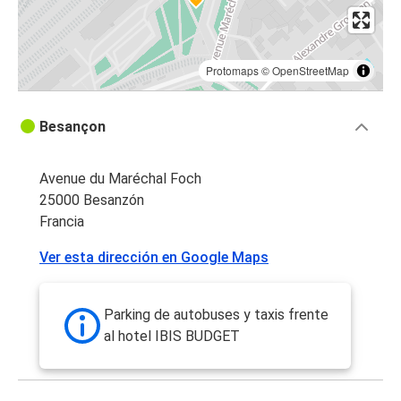
Protomaps
©
OpenStreetMap
Besançon
Avenue du Maréchal Foch
25000 Besanzón
Francia
Ver esta dirección en Google Maps
Parking de autobuses y taxis frente
al hotel IBIS BUDGET