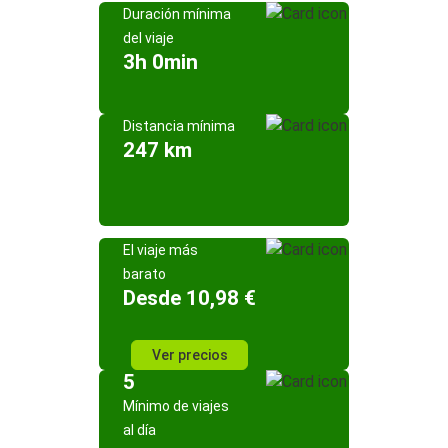
Duración mínima
del viaje
3h 0min
Distancia mínima
247 km
El viaje más
barato
Desde 10,98 €
Ver precios
5
Mínimo de viajes
al día