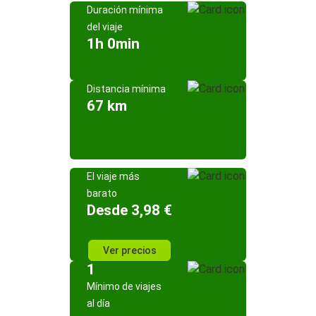
Duración mínima
del viaje
1h 0min
Distancia mínima
67 km
El viaje más
barato
Desde 3,98 €
Ver precios
1
Mínimo de viajes
al día