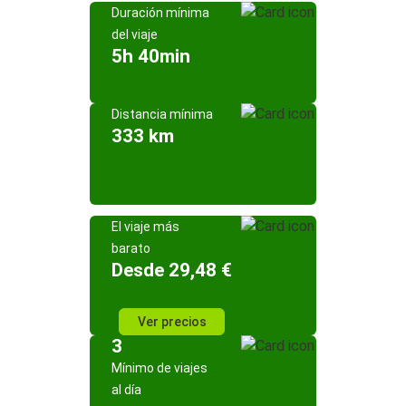
Duración mínima
del viaje
5h 40min
Distancia mínima
333 km
El viaje más
barato
Desde 29,48 €
Ver precios
3
Mínimo de viajes
al día