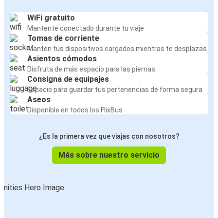
WiFi gratuito
Mantente conectado durante tu viaje
Tomas de corriente
Mantén tus dispositivos cargados mientras te desplazas
Asientos cómodos
Disfruta de más espacio para las piernas
Consigna de equipajes
Espacio para guardar tus pertenencias de forma segura
Aseos
Disponible en todos los FlixBus
¿Es la primera vez que viajas con nosotros?
Más sobre nuestro servicio