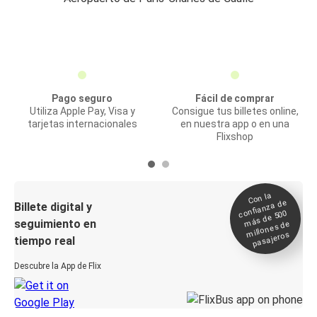
Pago seguro
Fácil de comprar
Utiliza Apple Pay, Visa y
Consigue tus billetes online,
tarjetas internacionales
en nuestra app o en una
Flixshop
Con la
confianza de
Billete digital y
más de 500
seguimiento en
millones de
pasajeros
tiempo real
Descubre la App de Flix