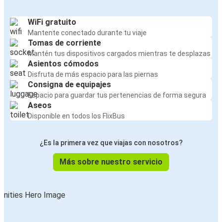
WiFi gratuito
Mantente conectado durante tu viaje
Tomas de corriente
Mantén tus dispositivos cargados mientras te desplazas
Asientos cómodos
Disfruta de más espacio para las piernas
Consigna de equipajes
Espacio para guardar tus pertenencias de forma segura
Aseos
Disponible en todos los FlixBus
¿Es la primera vez que viajas con nosotros?
Más sobre nuestro servicio