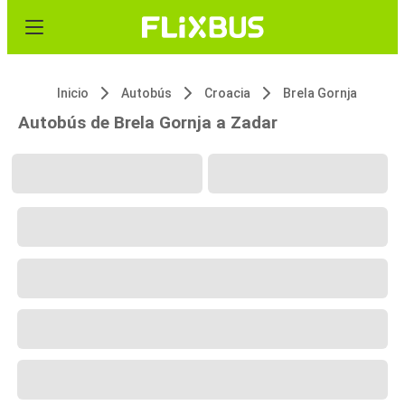
Inicio
Autobús
Croacia
Brela Gornja
Autobús de Brela Gornja a Zadar