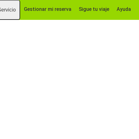
Gestionar mi reserva
Sigue tu viaje
Ayuda
Servicio