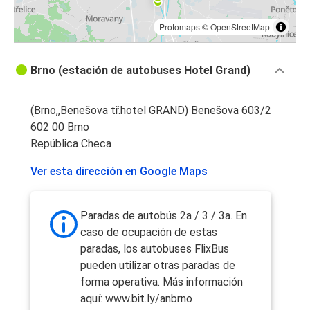
Protomaps
©
OpenStreetMap
Brno (estación de autobuses Hotel Grand)
(Brno,,Benešova tř.hotel GRAND) Benešova 603/2
602 00 Brno
República Checa
Ver esta dirección en Google Maps
Paradas de autobús 2a / 3 / 3a. En
caso de ocupación de estas
paradas, los autobuses FlixBus
pueden utilizar otras paradas de
forma operativa. Más información
aquí: www.bit.ly/anbrno