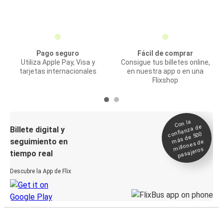
Pago seguro
Fácil de comprar
Utiliza Apple Pay, Visa y
Consigue tus billetes online,
tarjetas internacionales
en nuestra app o en una
Flixshop
Con la
confianza de
Billete digital y
más de 500
seguimiento en
millones de
pasajeros
tiempo real
Descubre la App de Flix