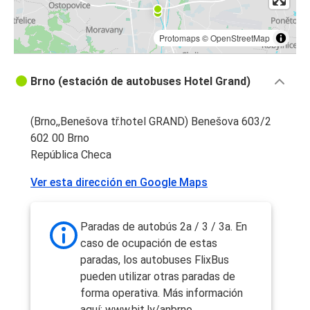
Protomaps
©
OpenStreetMap
Brno (estación de autobuses Hotel Grand)
(Brno,,Benešova tř.hotel GRAND) Benešova 603/2
602 00 Brno
República Checa
Ver esta dirección en Google Maps
Paradas de autobús 2a / 3 / 3a. En
caso de ocupación de estas
paradas, los autobuses FlixBus
pueden utilizar otras paradas de
forma operativa. Más información
aquí: www.bit.ly/anbrno