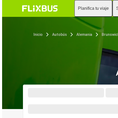
Planifica tu viaje
Inicio
Autobús
Alemania
Brunswic