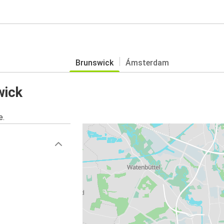
Brunswick
Ámsterdam
wick
e.