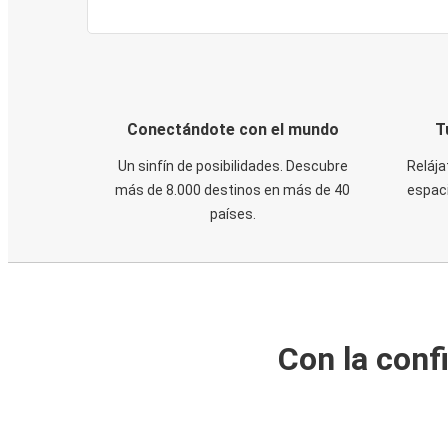
Conectándote con el mundo
T
Un sinfín de posibilidades. Descubre
Relája
más de 8.000 destinos en más de 40
espaci
países.
Con la conf