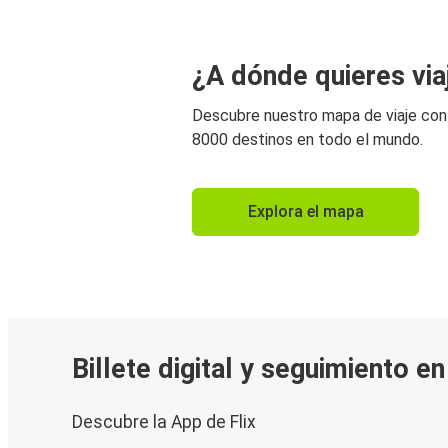
¿A dónde quieres via
Descubre nuestro mapa de viaje co
8000 destinos en todo el mundo.
Explora el mapa
Billete digital y seguimiento e
Descubre la App de Flix