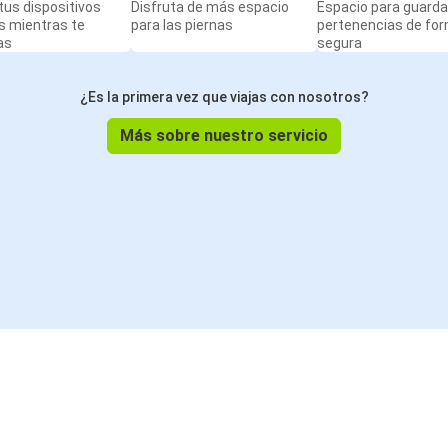
us dispositivos
Disfruta de más espacio
Espacio para guarda
s mientras te
para las piernas
pertenencias de fo
as
segura
¿Es la primera vez que viajas con nosotros?
Más sobre nuestro servicio