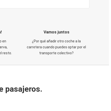
!
Vamos juntos
o en
¿Por qué añadir otro coche a la
erva,
carretera cuando puedes optar por el
 resto.
transporte colectivo?
e pasajeros.