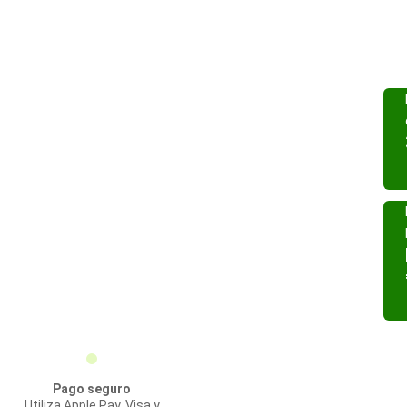
Pago seguro
Utiliza Apple Pay, Visa y