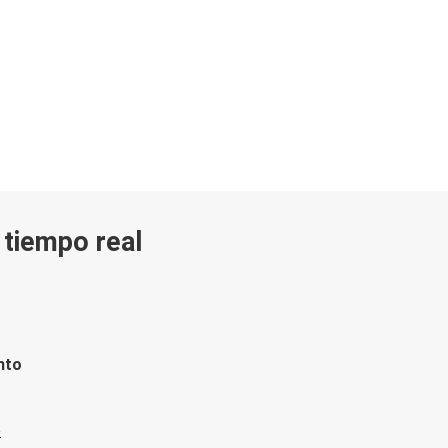
n tiempo real
nto