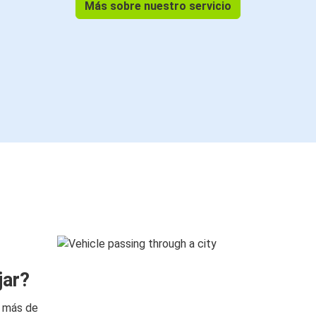
Más sobre nuestro servicio
jar?
n más de