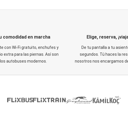
u comodidad en marcha
Elige, reserva, ¡viaja
te con Wi-Fi gratuito, enchufes y
De tu pantalla a tu asient
o extra para las piernas. Así son
segundos. Tú haces la res
los autobuses modernos.
nosotros nos encargamos del