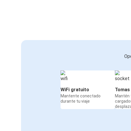
Opc
WiFi gratuito
Tomas 
Mantente conectado
Mantén t
durante tu viaje
cargado
desplaz