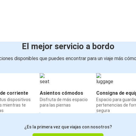
El mejor servicio a bordo
iones disponibles que puedes encontrar para un viaje más cóm
de corriente
Asientos cómodos
Consigna de equi
us dispositivos
Disfruta de más espacio
Espacio para guarda
s mientras te
para las piernas
pertenencias de fo
as
segura
¿Es la primera vez que viajas con nosotros?