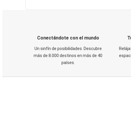
Conectándote con el mundo
T
Un sinfín de posibilidades. Descubre
Relája
más de 8.000 destinos en más de 40
espaci
países.