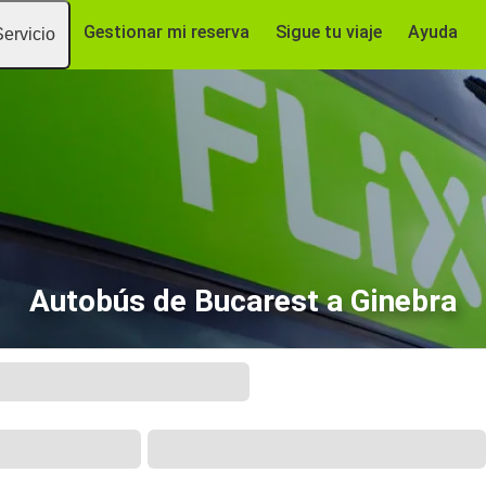
Gestionar mi reserva
Sigue tu viaje
Ayuda
Servicio
Autobús de Bucarest a Ginebra