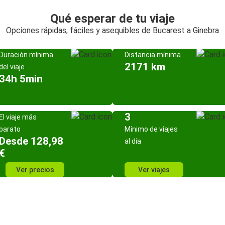
Qué esperar de tu viaje
Opciones rápidas, fáciles y asequibles de Bucarest a Ginebra
Duración mínima
Distancia mínima
2171 km
del viaje
34h 5min
3
El viaje más
barato
Mínimo de viajes
Desde 128,98
al día
€
Ver precios
Ver viajes