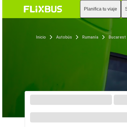
Planifica tu viaje
Inicio
Autobús
Rumanía
Bucarest