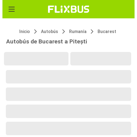
Inicio
Autobús
Rumanía
Bucarest
Autobús de Bucarest a Pitești