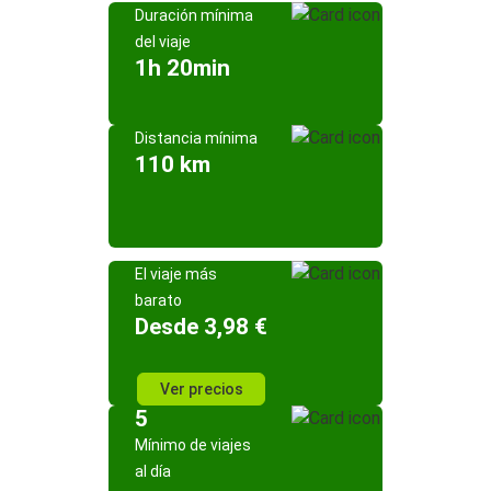
Duración mínima
del viaje
1h 20min
Distancia mínima
110 km
El viaje más
barato
Desde 3,98 €
Ver precios
5
Mínimo de viajes
al día