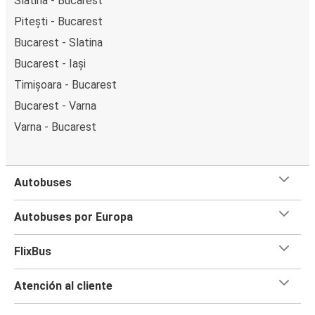
Slatina - Bucarest
Pitești - Bucarest
Bucarest - Slatina
Bucarest - Iași
Timișoara - Bucarest
Bucarest - Varna
Varna - Bucarest
Autobuses
Autobuses por Europa
FlixBus
Atención al cliente