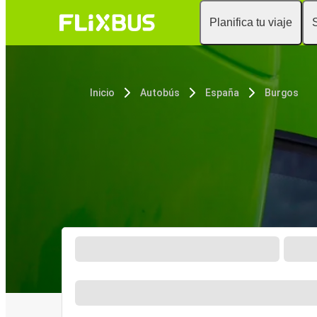
Planifica tu viaje
Inicio
Autobús
España
Burgos