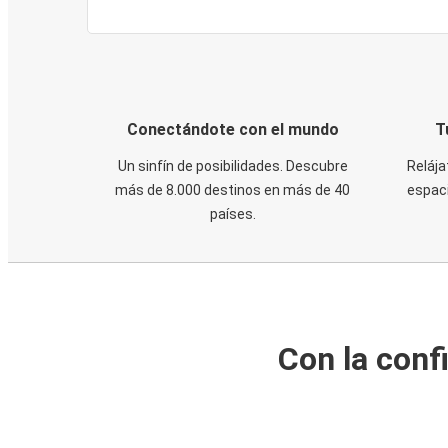
Conectándote con el mundo
T
Un sinfín de posibilidades. Descubre
Relája
más de 8.000 destinos en más de 40
espaci
países.
Con la conf