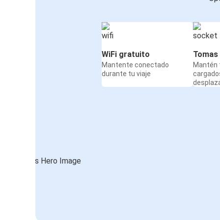
WiFi gratuito
Tomas 
Mantente conectado
Mantén t
durante tu viaje
cargado
desplaz