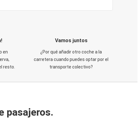
!
Vamos juntos
o en
¿Por qué añadir otro coche a la
erva,
carretera cuando puedes optar por el
 resto.
transporte colectivo?
e pasajeros.