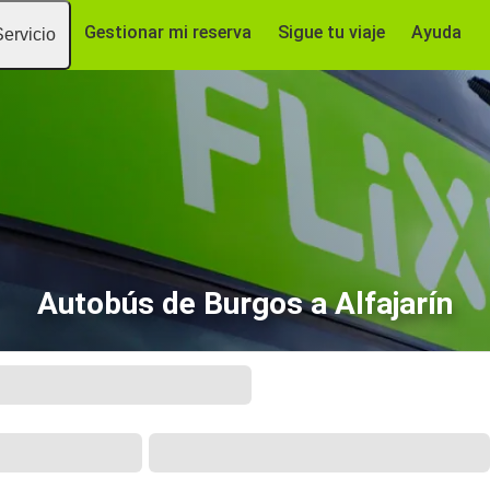
Gestionar mi reserva
Sigue tu viaje
Ayuda
Servicio
Autobús de Burgos a Alfajarín