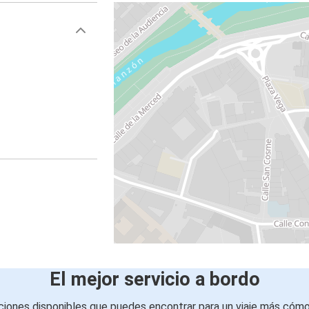
El mejor servicio a bordo
iones disponibles que puedes encontrar para un viaje más cóm