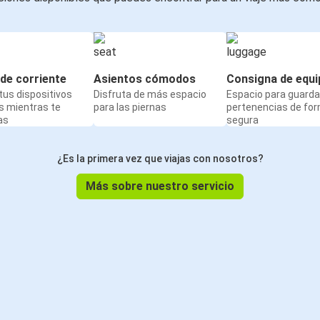
de corriente
Asientos cómodos
Consigna de equi
us dispositivos
Disfruta de más espacio
Espacio para guarda
s mientras te
para las piernas
pertenencias de fo
as
segura
¿Es la primera vez que viajas con nosotros?
Más sobre nuestro servicio