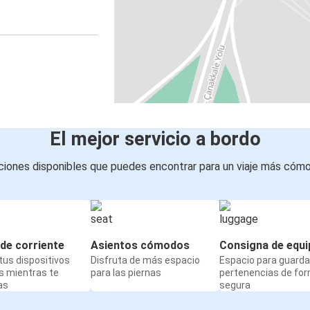
El mejor servicio a bordo
iones disponibles que puedes encontrar para un viaje más cóm
de corriente
Asientos cómodos
Consigna de equi
us dispositivos
Disfruta de más espacio
Espacio para guarda
s mientras te
para las piernas
pertenencias de fo
as
segura