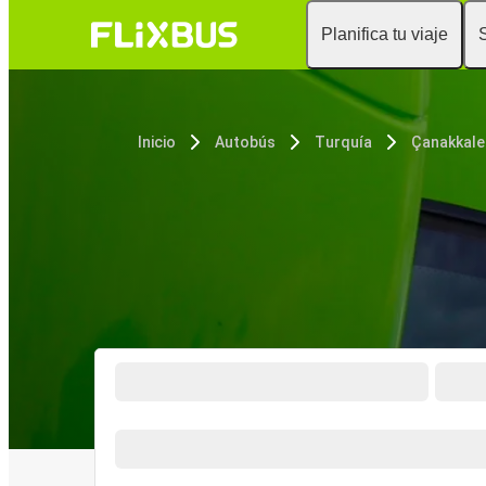
Planifica tu viaje
Inicio
Autobús
Turquía
Çanakkale