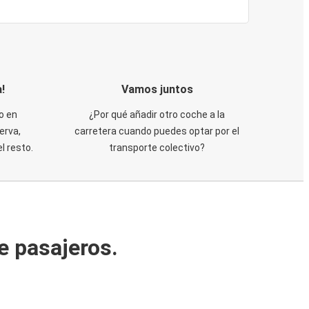
!
Vamos juntos
o en
¿Por qué añadir otro coche a la
erva,
carretera cuando puedes optar por el
 resto.
transporte colectivo?
e pasajeros.