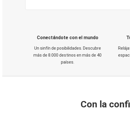
Conectándote con el mundo
T
Un sinfín de posibilidades. Descubre
Relája
más de 8.000 destinos en más de 40
espaci
países.
Con la conf