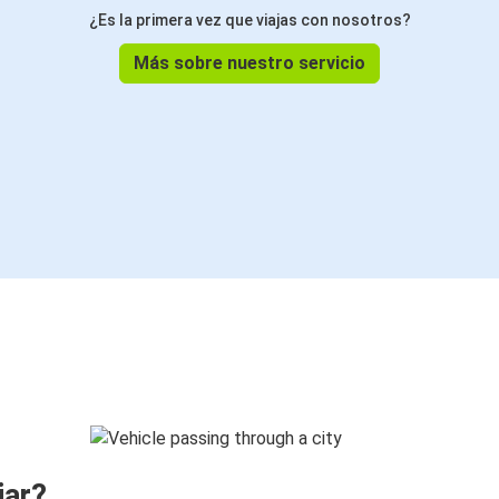
¿Es la primera vez que viajas con nosotros?
Más sobre nuestro servicio
jar?