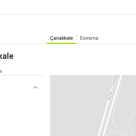
Çanakkale
Esmirna
kale
e.