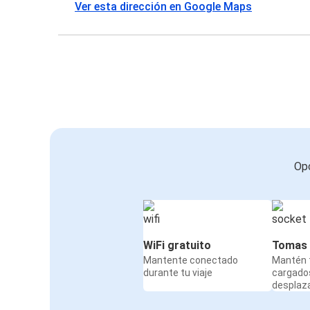
Ver esta dirección en Google Maps
Opc
WiFi gratuito
Tomas 
Mantente conectado
Mantén t
durante tu viaje
cargado
desplaz