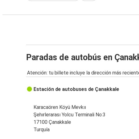
Paradas de autobús en Çanak
Atención: tu billete incluye la dirección más recient
Estación de autobuses de Çanakkale
Karacaören Köyü Mevkıı
Şehırlerarası Yolcu Terminali No:3
17100 Çanakkale
Turquía