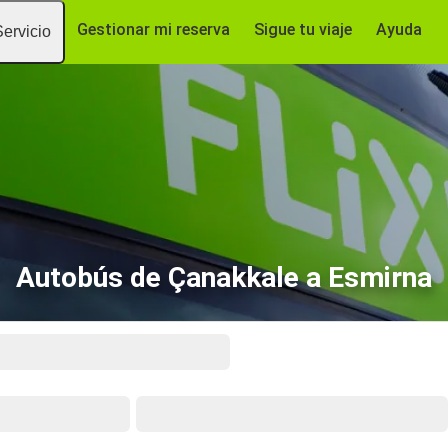
Gestionar mi reserva
Sigue tu viaje
Ayuda
Servicio
Autobús de Çanakkale a Esmirna