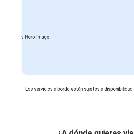
Los servicios a bordo están sujetos a disponibilidad
¿A dónde quieres via