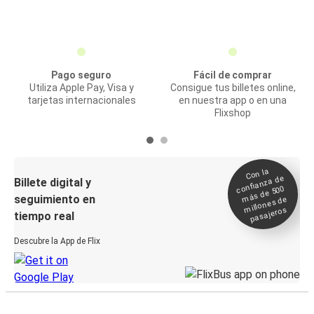
Pago seguro
Fácil de comprar
Utiliza Apple Pay, Visa y
Consigue tus billetes online,
tarjetas internacionales
en nuestra app o en una
Flixshop
Con la
confianza de
Billete digital y
más de 500
seguimiento en
millones de
pasajeros
tiempo real
Descubre la App de Flix