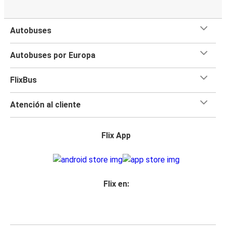
Autobuses
Autobuses por Europa
FlixBus
Atención al cliente
Flix App
Flix en: