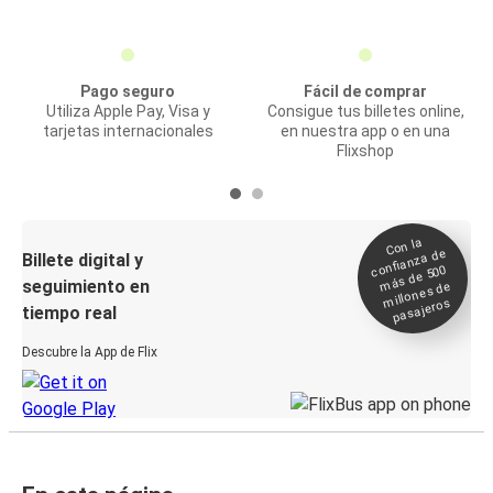
Pago seguro
Fácil de comprar
Utiliza Apple Pay, Visa y
Consigue tus billetes online,
tarjetas internacionales
en nuestra app o en una
Flixshop
Con la
confianza de
Billete digital y
más de 500
seguimiento en
millones de
pasajeros
tiempo real
Descubre la App de Flix