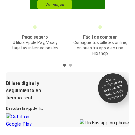
Ver viajes
Pago seguro
Fácil de comprar
Utiliza Apple Pay, Visa y
Consigue tus billetes online,
tarjetas internacionales
en nuestra app o en una
Flixshop
Con la
confianza de
Billete digital y
más de 500
seguimiento en
millones de
pasajeros
tiempo real
Descubre la App de Flix