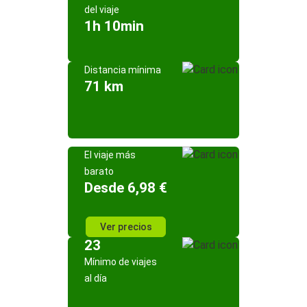
del viaje
1h 10min
Distancia mínima
71 km
El viaje más
barato
Desde 6,98 €
Ver precios
23
Mínimo de viajes
al día