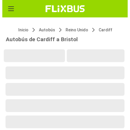
Inicio
Autobús
Reino Unido
Cardiff
Autobús de Cardiff a Bristol