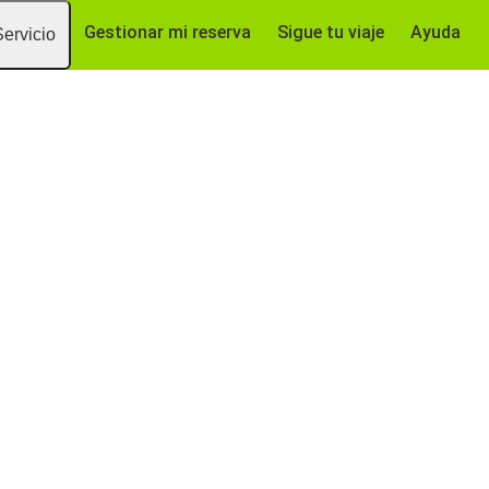
Gestionar mi reserva
Sigue tu viaje
Ayuda
Servicio