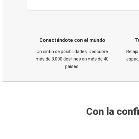
Conectándote con el mundo
T
Un sinfín de posibilidades. Descubre
Relája
más de 8.000 destinos en más de 40
espaci
países.
Con la conf