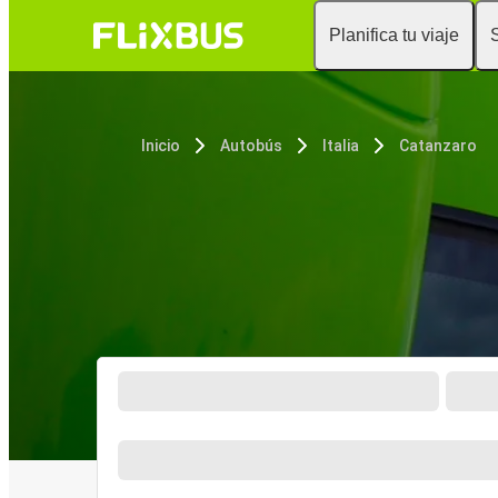
Planifica tu viaje
Inicio
Autobús
Italia
Catanzaro