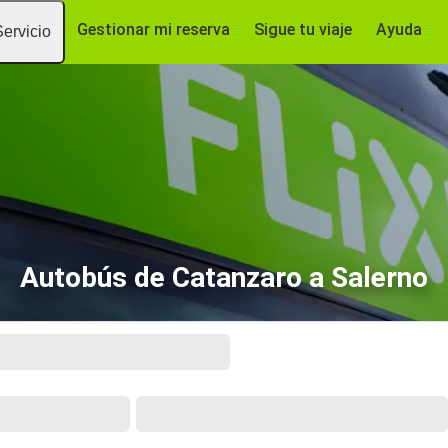
Gestionar mi reserva
Sigue tu viaje
Ayuda
Servicio
Autobús de Catanzaro a Salerno