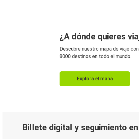
¿A dónde quieres via
Descubre nuestro mapa de viaje co
8000 destinos en todo el mundo.
Explora el mapa
Billete digital y seguimiento e