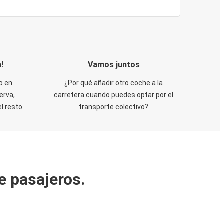
!
Vamos juntos
o en
¿Por qué añadir otro coche a la
erva,
carretera cuando puedes optar por el
 resto.
transporte colectivo?
e pasajeros.