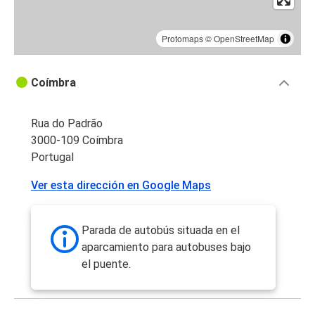
Protomaps
©
OpenStreetMap
Coímbra
Rua do Padrão
3000-109 Coímbra
Portugal
Ver esta dirección en Google Maps
Parada de autobús situada en el
aparcamiento para autobuses bajo
el puente.