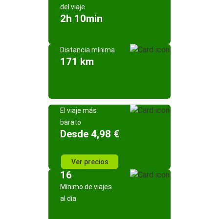
del viaje
2h 10min
Distancia mínima
171 km
El viaje más
barato
Desde 4,98 €
Ver precios
16
Mínimo de viajes
al día