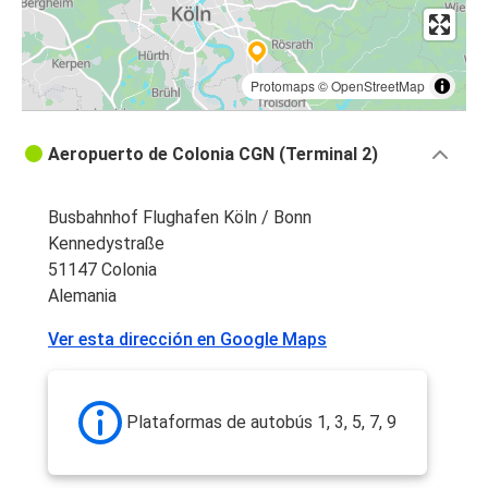
Protomaps
©
OpenStreetMap
Aeropuerto de Colonia CGN (Terminal 2)
Busbahnhof Flughafen Köln / Bonn
Kennedystraße
51147 Colonia
Alemania
Ver esta dirección en Google Maps
Plataformas de autobús 1, 3, 5, 7, 9