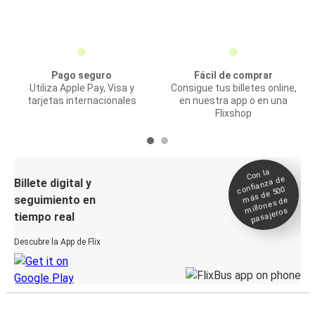
Pago seguro
Fácil de comprar
Utiliza Apple Pay, Visa y
Consigue tus billetes online,
tarjetas internacionales
en nuestra app o en una
Flixshop
Con la
confianza de
Billete digital y
más de 500
seguimiento en
millones de
pasajeros
tiempo real
Descubre la App de Flix