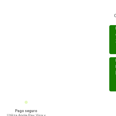
O
Pago seguro
Utiliza Apple Pay, Visa y