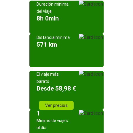
Duración mínima
del viaje
8h 0min
Distancia mínima
571 km
El viaje más
barato
Desde 58,98 €
Ver precios
1
Mínimo de viajes
al día