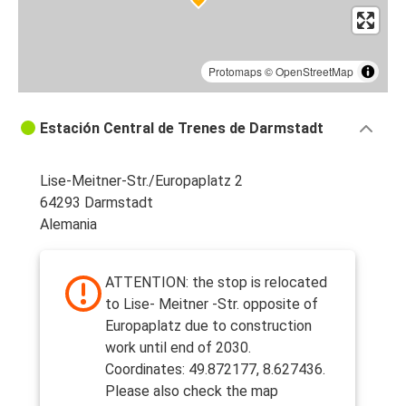
Protomaps
©
OpenStreetMap
Estación Central de Trenes de Darmstadt
Lise-Meitner-Str./Europaplatz 2
64293 Darmstadt
Alemania
ATTENTION: the stop is relocated
to Lise- Meitner -Str. opposite of
Europaplatz due to construction
work until end of 2030.
Coordinates: 49.872177, 8.627436.
Please also check the map