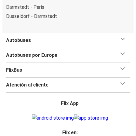
Darmstadt - París
Düsseldorf - Darmstadt
Autobuses
Autobuses por Europa
FlixBus
Atención al cliente
Flix App
Flix en: