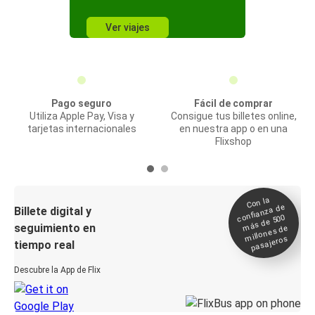
Ver viajes
Pago seguro
Fácil de comprar
Utiliza Apple Pay, Visa y
Consigue tus billetes online,
tarjetas internacionales
en nuestra app o en una
Flixshop
Con la
confianza de
Billete digital y
más de 500
seguimiento en
millones de
pasajeros
tiempo real
Descubre la App de Flix