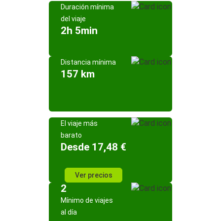
Duración mínima
del viaje
2h 5min
Distancia mínima
157 km
El viaje más
barato
Desde 17,48 €
Ver precios
2
Mínimo de viajes
al día