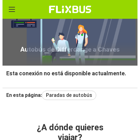
Autobús de Differdange a Chaves
Esta conexión no está disponible actualmente.
En esta página:
Paradas de autobús
¿A dónde quieres
viajar?