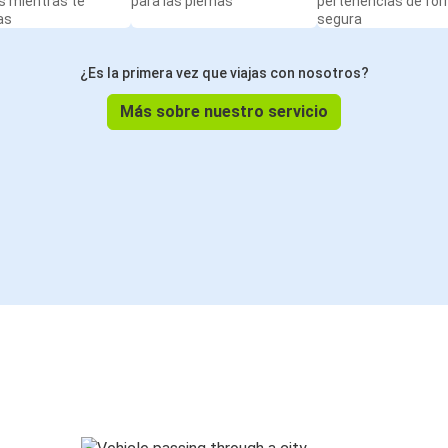
s mientras te
para las piernas
pertenencias de fo
as
segura
¿Es la primera vez que viajas con nosotros?
Más sobre nuestro servicio