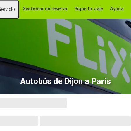
Gestionar mi reserva
Sigue tu viaje
Ayuda
Servicio
Autobús de Dijon a París