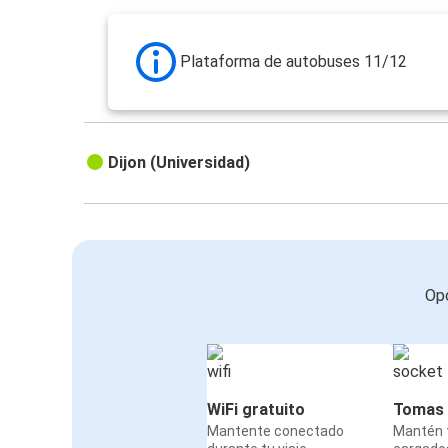
Plataforma de autobuses 11/12
Dijon (Universidad)
Opc
WiFi gratuito
Tomas 
Mantente conectado
Mantén t