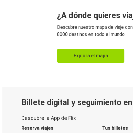
¿A dónde quieres via
Descubre nuestro mapa de viaje co
8000 destinos en todo el mundo.
Explora el mapa
Billete digital y seguimiento e
Descubre la App de Flix
Reserva viajes
Tus billetes