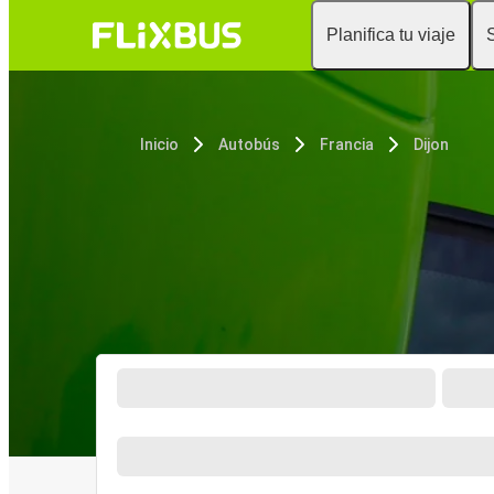
Planifica tu viaje
Inicio
Autobús
Francia
Dijon