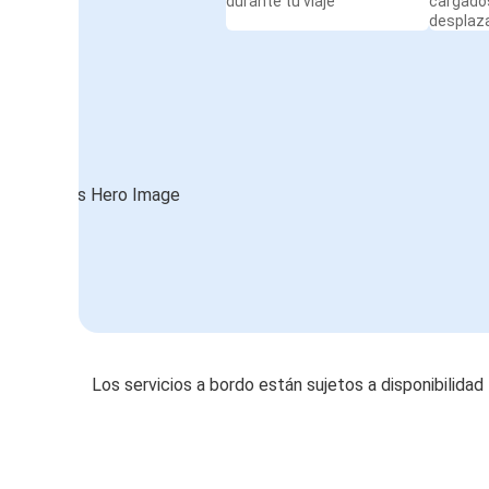
durante tu viaje
cargado
desplaz
Los servicios a bordo están sujetos a disponibilidad