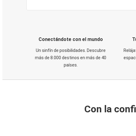
Conectándote con el mundo
T
Un sinfín de posibilidades. Descubre
Relája
más de 8.000 destinos en más de 40
espaci
países.
Con la conf