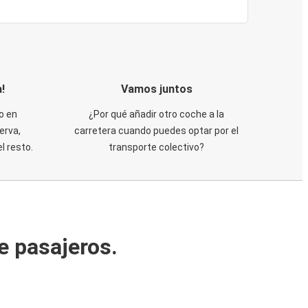
!
Vamos juntos
o en
¿Por qué añadir otro coche a la
erva,
carretera cuando puedes optar por el
 resto.
transporte colectivo?
e pasajeros.