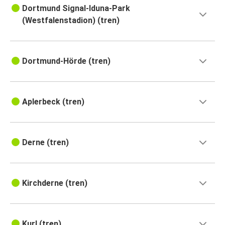
Dortmund Signal-Iduna-Park
(Westfalenstadion) (tren)
Dortmund-Hörde (tren)
Aplerbeck (tren)
Derne (tren)
Kirchderne (tren)
Kurl (tren)