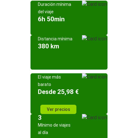
Duración mínima
del viaje
6h 50min
Distancia mínima
380 km
El viaje más
barato
Desde 25,98 €
Ver precios
3
Mínimo de viajes
al día