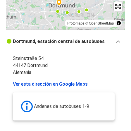
Protomaps
©
OpenStreetMap
Dortmund, estación central de autobuses
Steinstraße 54
44147 Dortmund
Alemania
Ver esta dirección en Google Maps
Andenes de autobuses 1-9