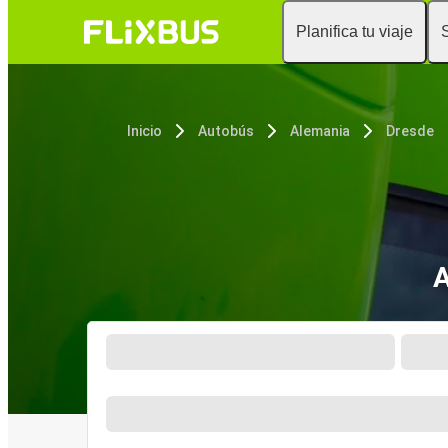
Planifica tu viaje
Inicio
Autobús
Alemania
Dresde
A