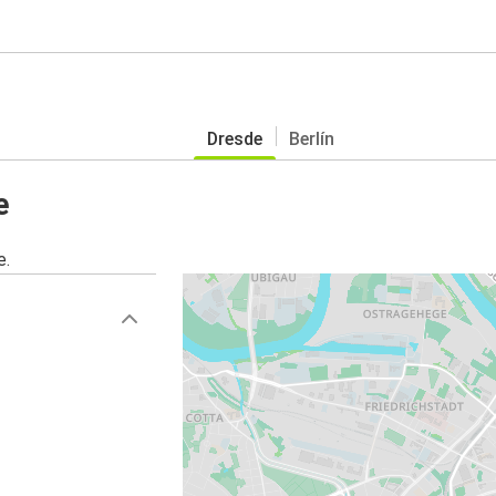
Dresde
Berlín
e
e.