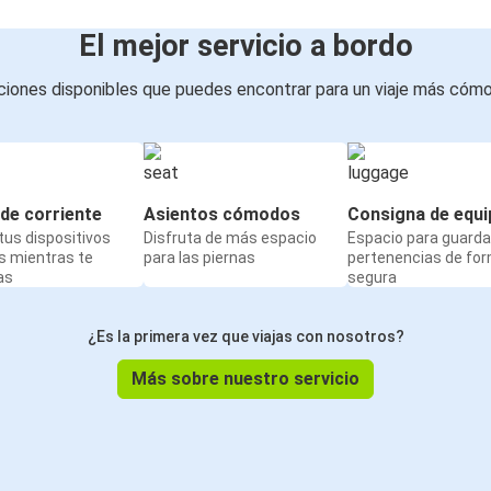
El mejor servicio a bordo
iones disponibles que puedes encontrar para un viaje más cóm
de corriente
Asientos cómodos
Consigna de equi
us dispositivos
Disfruta de más espacio
Espacio para guarda
s mientras te
para las piernas
pertenencias de fo
as
segura
¿Es la primera vez que viajas con nosotros?
Más sobre nuestro servicio