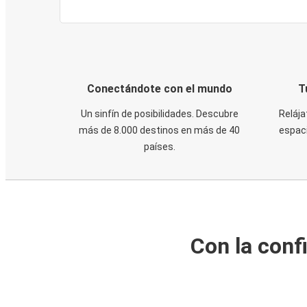
Conectándote con el mundo
T
Un sinfín de posibilidades. Descubre
Relája
más de 8.000 destinos en más de 40
espaci
países.
Con la conf