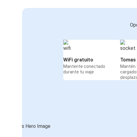
Opc
WiFi gratuito
Tomas 
Mantente conectado
Mantén t
durante tu viaje
cargado
desplaz