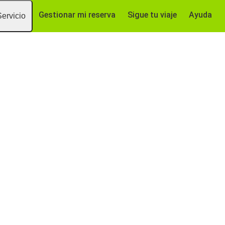
Gestionar mi reserva
Sigue tu viaje
Ayuda
Servicio