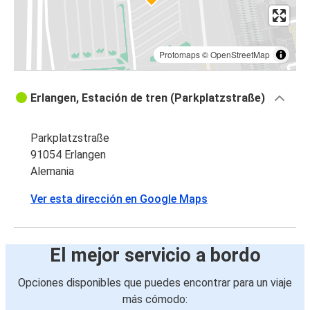
Protomaps
©
OpenStreetMap
Erlangen, Estación de tren (Parkplatzstraße)
Parkplatzstraße
91054 Erlangen
Alemania
Ver esta dirección en Google Maps
El mejor servicio a bordo
Opciones disponibles que puedes encontrar para un viaje
más cómodo: