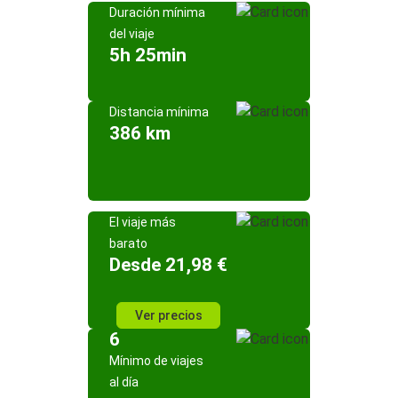
Duración mínima
del viaje
5h 25min
Distancia mínima
386 km
El viaje más
barato
Desde 21,98 €
Ver precios
6
Mínimo de viajes
al día