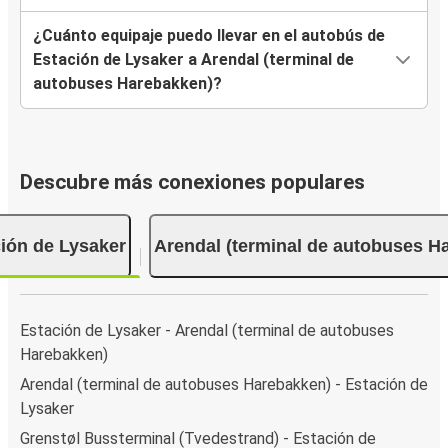
¿Cuánto equipaje puedo llevar en el autobús de
Estación de Lysaker a Arendal (terminal de
autobuses Harebakken)?
Descubre más conexiones populares
ión de Lysaker
Arendal (terminal de autobuses H
Estación de Lysaker - Arendal (terminal de autobuses
Harebakken)
Arendal (terminal de autobuses Harebakken) - Estación de
Lysaker
Grenstøl Bussterminal (Tvedestrand) - Estación de