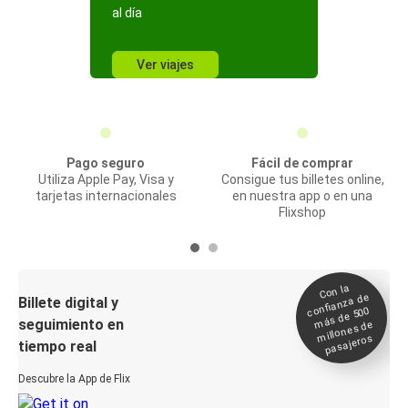
al día
Ver viajes
Pago seguro
Fácil de comprar
Utiliza Apple Pay, Visa y
Consigue tus billetes online,
tarjetas internacionales
en nuestra app o en una
Flixshop
Con la
confianza de
Billete digital y
más de 500
seguimiento en
millones de
pasajeros
tiempo real
Descubre la App de Flix